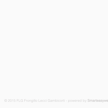
© 2015 FLG Frongillo Lecci Gambicorti - powered by
Smarteasyw