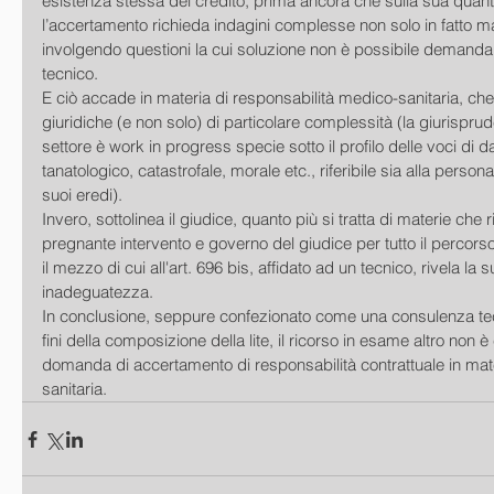
esistenza stessa del credito, prima ancora che sulla sua quanti
l’accertamento richieda indagini complesse non solo in fatto ma 
involgendo questioni la cui soluzione non è possibile demanda
tecnico. 
E ciò accade in materia di responsabilità medico-sanitaria, che
giuridiche (e non solo) di particolare complessità (la giurispru
settore è work in progress specie sotto il profilo delle voci di d
tanatologico, catastrofale, morale etc., riferibile sia alla perso
suoi eredi). 
Invero, sottolinea il giudice, quanto più si tratta di materie che r
pregnante intervento e governo del giudice per tutto il percorso 
il mezzo di cui all'art. 696 bis, affidato ad un tecnico, rivela la
inadeguatezza. 
In conclusione, seppure confezionato come una consulenza tec
fini della composizione della lite, il ricorso in esame altro non
domanda di accertamento di responsabilità contrattuale in mat
sanitaria.