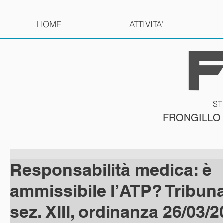
HOME
ATTIVITA'
ST
FRONGILLO
Responsabilità medica: è
ammissibile l’ATP? Tribun
sez. XIII, ordinanza 26/03/