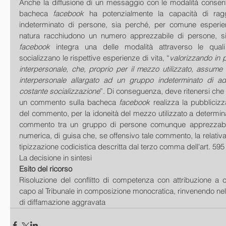
Anche la diffusione di un messaggio con le modalità consentite
bacheca 
facebook
 ha potenzialmente la capacità di rag
indeterminato di persone, sia perché, per comune esperien
facebook
 integra una delle modalità attraverso le quali
socializzano le rispettive esperienze di vita, “
valorizzando in p
interpersonale, che, proprio per il mezzo utilizzato, assume il
interpersonale allargato ad un gruppo indeterminato di ade
costante socializzazione
”. Di conseguenza, deve ritenersi che 
un commento sulla bacheca 
facebook
 realizza la pubblicizz
del commento, per la idoneità del mezzo utilizzato a determinar
commento tra un gruppo di persone comunque apprezzabil
numerica, di guisa che, se offensivo tale commento, la relativa 
tipizzazione codicistica descritta dal terzo comma dell'art. 595 
La decisione in sintesi 
Esito del ricorso
Risoluzione del conflitto di competenza con attribuzione a c
capo al Tribunale in composizione monocratica, rinvenendo nell
di diffamazione aggravata