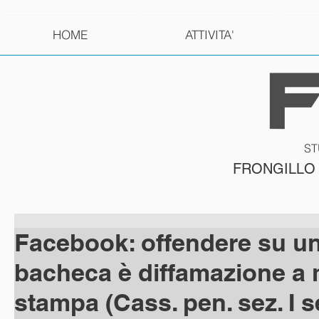
HOME
ATTIVITA'
ST
FRONGILLO
Facebook: offendere su u
bacheca è diffamazione a
stampa (Cass. pen. sez. I s