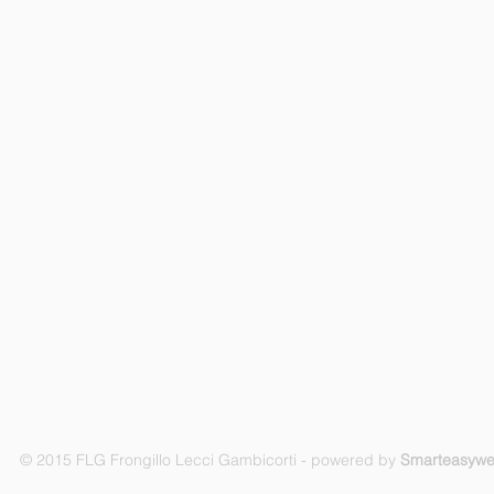
© 2015 FLG Frongillo Lecci Gambicorti - powered by
Smarteasyw