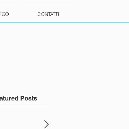
TICO
CONTATTI
atured Posts