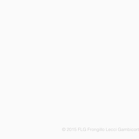
© 2015 FLG Frongillo Lecci Gambicor