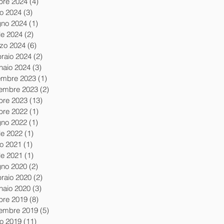
obre 2024
(4)
4 post
io 2024
(3)
3 post
gno 2024
(1)
1 post
le 2024
(2)
2 post
zo 2024
(6)
6 post
braio 2024
(2)
2 post
naio 2024
(3)
3 post
embre 2023
(1)
1 post
embre 2023
(2)
2 post
obre 2023
(13)
13 post
obre 2022
(1)
1 post
gno 2022
(1)
1 post
le 2022
(1)
1 post
io 2021
(1)
1 post
le 2021
(1)
1 post
gno 2020
(2)
2 post
braio 2020
(2)
2 post
naio 2020
(3)
3 post
obre 2019
(8)
8 post
tembre 2019
(5)
5 post
io 2019
(11)
11 post