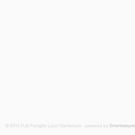
© 2015 FLG Frongillo Lecci Gambicorti - powered by
Smarteasyw