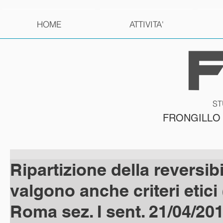
HOME
ATTIVITA'
ST
FRONGILLO
Ripartizione della reversibi
valgono anche criteri etici 
Roma sez. I sent. 21/04/20