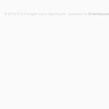
© 2015 FLG Frongillo Lecci Gambicorti - powered by
Smarteasyw