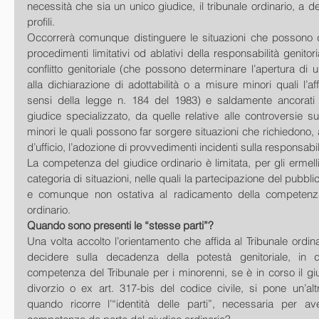
necessità che sia un unico giudice, il tribunale ordinario, a d
profili. 
Occorrerà comunque distinguere le situazioni che possono de
procedimenti limitativi od ablativi della responsabilità genitori
conflitto genitoriale (che possono determinare l’apertura di 
alla dichiarazione di adottabilità o a misure minori quali l’affi
sensi della legge n. 184 del 1983) e saldamente ancorati 
giudice specializzato, da quelle relative alle controversie sull
minori le quali possono far sorgere situazioni che richiedono,
d’ufficio, l’adozione di provvedimenti incidenti sulla responsabili
La competenza del giudice ordinario è limitata, per gli ermell
categoria di situazioni, nelle quali la partecipazione del pubblic
e comunque non ostativa al radicamento della competenza 
ordinario. 
Quando sono presenti le “stesse parti”?
Una volta accolto l’orientamento che affida al Tribunale ordin
decidere sulla decadenza della potestà genitoriale, in d
competenza del Tribunale per i minorenni, se è in corso il giu
divorzio o ex art. 317-bis del codice civile, si pone un’alt
quando ricorre l’“identità delle parti”, necessaria per aver