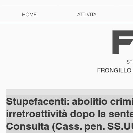
HOME
ATTIVITA'
ST
FRONGILLO
Stupefacenti: abolitio crim
irretroattività dopo la sent
Consulta (Cass. pen. SS.U