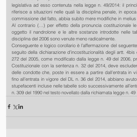
legislativa ad esso contenuta nella legge n. 49/2014: il princip
riferisce a situazioni nelle quali la disciplina penale, in epoc
commissione del fatto, abbia subito mere modifiche in melius
Al contrario (…) per effetto della pronuncia costituzionale le 
oggetto il nandrolone e le altre sostanze introdotte nelle tab
disciplina del 2006 sono venute meno radicalmente. 
Conseguente e logico corollario è l’affermazione del seguente pr
seguito della dichiarazione d’incostituzionalità degli artt. 4bis 
272 del 2005, come modificato dalla legge n. 49 del 2006, pr
Costituzionale con la sentenza n. 32 del 2014, deve escluders
delle condotte che, poste in essere a partire dall’entrata in v
fino all’entrata in vigore del DL n. 36 del 2014, abbiano avut
stupefacenti incluse nelle tabelle solo successivamente all’ent
n. 309 del 1990 nel testo novellato dalla richiamata legge n. 49