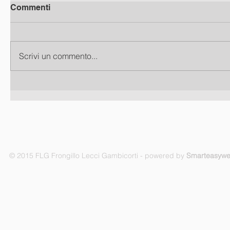
Commenti
Scrivi un commento...
© 2015 FLG Frongillo Lecci Gambicorti - powered by
Smarteasyw