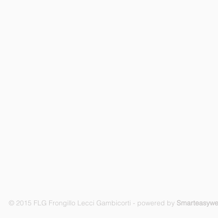
© 2015 FLG Frongillo Lecci Gambicorti - powered by
Smarteasyw