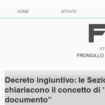
HOME
ATTIVITA'
ST
FRONGILLO
Decreto ingiuntivo: le Sezi
chiariscono il concetto di 
documento''