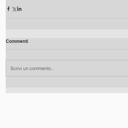
Commenti
Scrivi un commento...