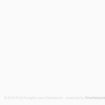
© 2015 FLG Frongillo Lecci Gambicorti - powered by
Smarteasyw