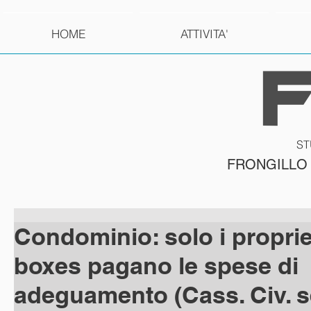
HOME
ATTIVITA'
ST
FRONGILLO
Condominio: solo i proprie
boxes pagano le spese di
adeguamento (Cass. Civ. sez