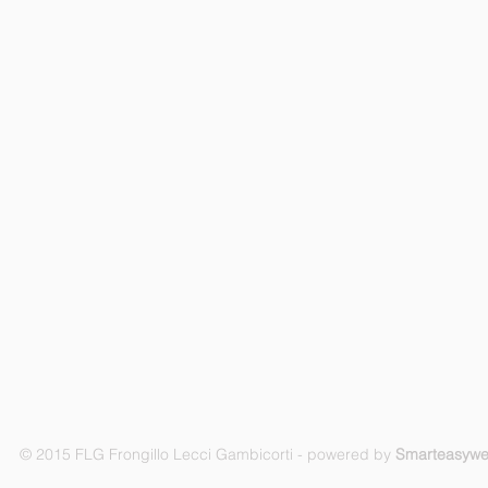
© 2015 FLG Frongillo Lecci Gambicorti - powered by
Smarteasyw