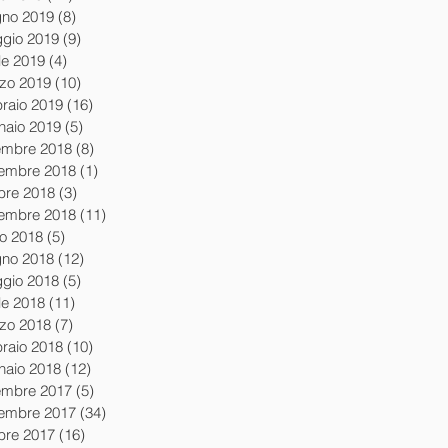
gno 2019
(8)
8 post
gio 2019
(9)
9 post
le 2019
(4)
4 post
zo 2019
(10)
10 post
braio 2019
(16)
16 post
naio 2019
(5)
5 post
embre 2018
(8)
8 post
embre 2018
(1)
1 post
obre 2018
(3)
3 post
tembre 2018
(11)
11 post
io 2018
(5)
5 post
gno 2018
(12)
12 post
gio 2018
(5)
5 post
le 2018
(11)
11 post
zo 2018
(7)
7 post
braio 2018
(10)
10 post
naio 2018
(12)
12 post
embre 2017
(5)
5 post
embre 2017
(34)
34 post
obre 2017
(16)
16 post