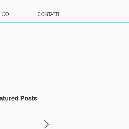
TICO
CONTATTI
atured Posts