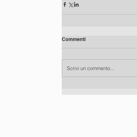
Commenti
Scrivi un commento...