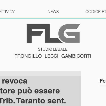
ATTIVITA'
NEWS
CODICE E
STUDIO LEGALE
FRONGILLO LECCI GAMBICORTI
 revoca
Fe
atore può essere
Trib. Taranto sent.