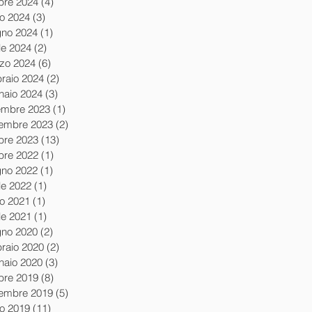
obre 2024
(4)
4 post
io 2024
(3)
3 post
gno 2024
(1)
1 post
le 2024
(2)
2 post
zo 2024
(6)
6 post
braio 2024
(2)
2 post
naio 2024
(3)
3 post
embre 2023
(1)
1 post
embre 2023
(2)
2 post
obre 2023
(13)
13 post
obre 2022
(1)
1 post
gno 2022
(1)
1 post
le 2022
(1)
1 post
io 2021
(1)
1 post
le 2021
(1)
1 post
gno 2020
(2)
2 post
braio 2020
(2)
2 post
naio 2020
(3)
3 post
obre 2019
(8)
8 post
tembre 2019
(5)
5 post
io 2019
(11)
11 post