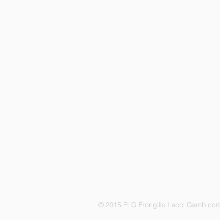
© 2015 FLG Frongillo Lecci Gambicor