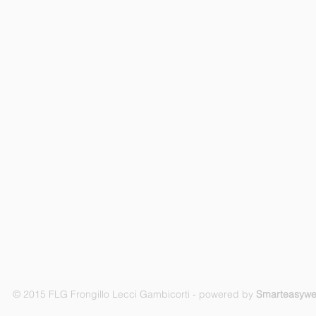
© 2015 FLG Frongillo Lecci Gambicorti - powered by
Smarteasyw