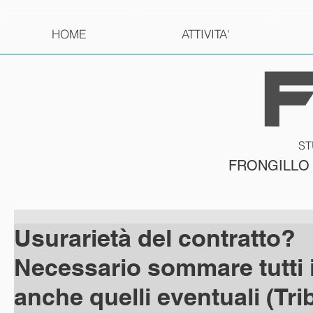
HOME
ATTIVITA'
ST
FRONGILLO
Usurarietà del contratto?
Necessario sommare tutti i
anche quelli eventuali (Trib