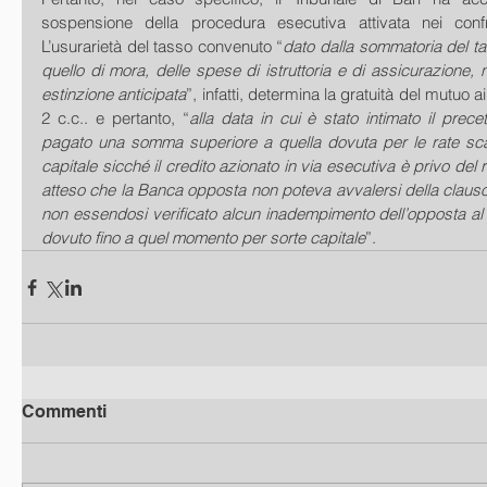
sospensione della procedura esecutiva attivata nei confro
L’usurarietà del tasso convenuto “
dato dalla sommatoria del ta
quello di mora, delle spese di istruttoria e di assicurazione, 
estinzione anticipata
”, infatti, determina la gratuità del mutuo ai
2 c.c.. e pertanto, “
alla data in cui è stato intimato il prece
pagato una somma superiore a quella dovuta per le rate scad
capitale sicché il credito azionato in via esecutiva è privo del req
atteso che la Banca opposta non poteva avvalersi della clausol
non essendosi verificato alcun inadempimento dell’opposta al
dovuto fino a quel momento per sorte capitale
”.
Commenti