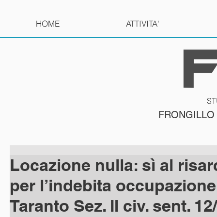
HOME
ATTIVITA'
ST
FRONGILLO
Locazione nulla: sì al risa
per l’indebita occupazione 
Taranto Sez. II civ. sent. 12/