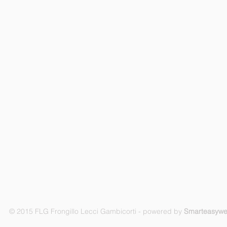
© 2015 FLG Frongillo Lecci Gambicorti - powered by
Smarteasyw