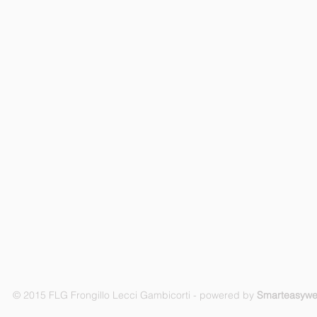
© 2015 FLG Frongillo Lecci Gambicorti - powered by
Smarteasyw