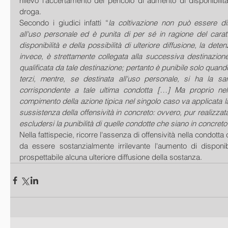
rilievo l'accertamento del pericolo di aumento di disponibilità
droga.
Secondo i giudici infatti “
la coltivazione non può essere dir
all'uso personale ed è punita di per sé in ragione del carat
disponibilità e della possibilità di ulteriore diffusione, la dete
invece, è strettamente collegata alla successiva destinazion
qualificata da tale destinazione; pertanto è punibile solo quando 
terzi, mentre, se destinata all'uso personale, si ha la san
corrispondente a tale ultima condotta […] Ma proprio nell
compimento della azione tipica nel singolo caso va applicata la
sussistenza della offensività in concreto: ovvero, pur realizzata 
escludersi la punibilità di quelle condotte che siano in concreto
Nella fattispecie, ricorre l'assenza di offensività nella condotta c
da essere sostanzialmente irrilevante l'aumento di disponib
prospettabile alcuna ulteriore diffusione della sostanza.