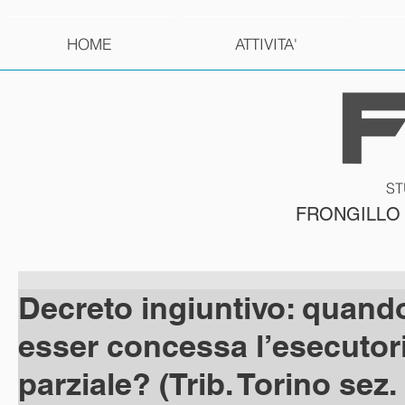
HOME
ATTIVITA'
ST
FRONGILLO
Decreto ingiuntivo: quand
esser concessa l’esecutor
parziale? (Trib. Torino sez. I