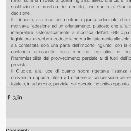
minor somma rispetto a quella ingiunta, atteso che ciò si sa
sostituzione o modifica del decreto, che spetta al Giudice
decisione.
Il Tribunale, alla luce del contrasto giurisprudenziale che 
motivava l’adesione ad un orientamento, piuttosto che all’altr
interpretare sistematicamente la modifica dell’art. 648 c.p.c.
legislatore  avrebbe introdotto la norma limitatamente alla sola i
sia contestata solo una parte dell’importo ingiunto; con la
contenuto circoscritto della modifica legislativa si d
l’inammissibilità del provvedimento parziale al di fuori dell’
prevista.
Il Giudice, alla luce di quanto sopra rigettava l’istanza 
convenuta opposta intesa ad ottenere la concessione dell’es
totale o, in subordine, parziale, del decreto ingiuntivo opposto. 
Commenti