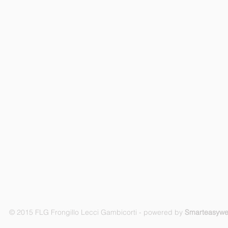
© 2015 FLG Frongillo Lecci Gambicorti - powered by
Smarteasyw