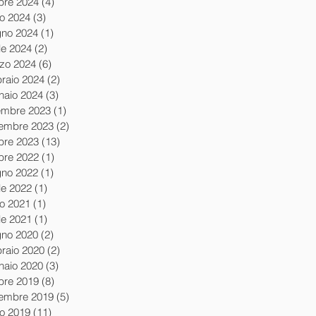
obre 2024
(4)
4 post
io 2024
(3)
3 post
gno 2024
(1)
1 post
le 2024
(2)
2 post
zo 2024
(6)
6 post
braio 2024
(2)
2 post
naio 2024
(3)
3 post
embre 2023
(1)
1 post
embre 2023
(2)
2 post
obre 2023
(13)
13 post
obre 2022
(1)
1 post
gno 2022
(1)
1 post
le 2022
(1)
1 post
io 2021
(1)
1 post
le 2021
(1)
1 post
gno 2020
(2)
2 post
braio 2020
(2)
2 post
naio 2020
(3)
3 post
obre 2019
(8)
8 post
tembre 2019
(5)
5 post
io 2019
(11)
11 post