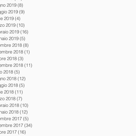
gno 2019
(8)
8 post
gio 2019
(9)
9 post
le 2019
(4)
4 post
zo 2019
(10)
10 post
braio 2019
(16)
16 post
naio 2019
(5)
5 post
embre 2018
(8)
8 post
embre 2018
(1)
1 post
obre 2018
(3)
3 post
tembre 2018
(11)
11 post
io 2018
(5)
5 post
gno 2018
(12)
12 post
gio 2018
(5)
5 post
le 2018
(11)
11 post
zo 2018
(7)
7 post
braio 2018
(10)
10 post
naio 2018
(12)
12 post
embre 2017
(5)
5 post
embre 2017
(34)
34 post
obre 2017
(16)
16 post