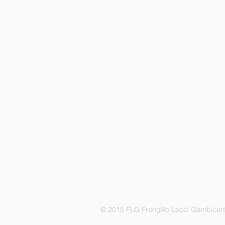
© 2015 FLG Frongillo Lecci Gambicor