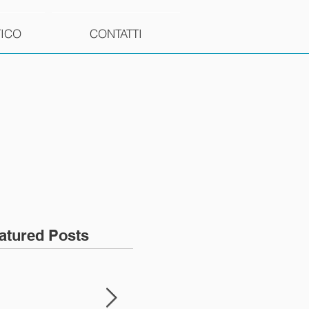
TICO
CONTATTI
atured Posts