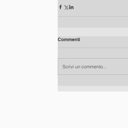
Commenti
Scrivi un commento...