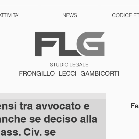
ATTIVITA'
NEWS
CODICE E
STUDIO LEGALE
FRONGILLO LECCI GAMBICORTI
nsi tra avvocato e
Fe
 anche se deciso alla
Cass. Civ. se