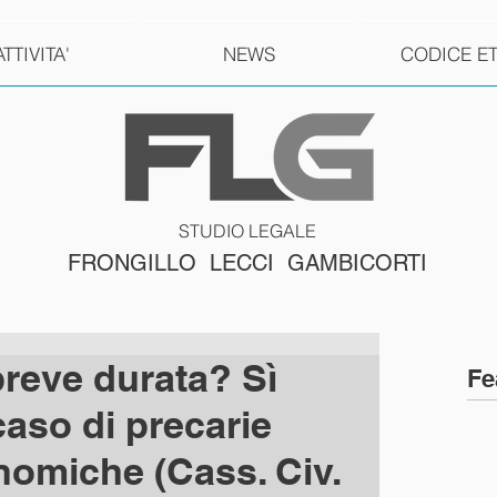
ATTIVITA'
NEWS
CODICE E
STUDIO LEGALE
FRONGILLO LECCI GAMBICORTI
breve durata? Sì
Fe
caso di precarie
nomiche (Cass. Civ.