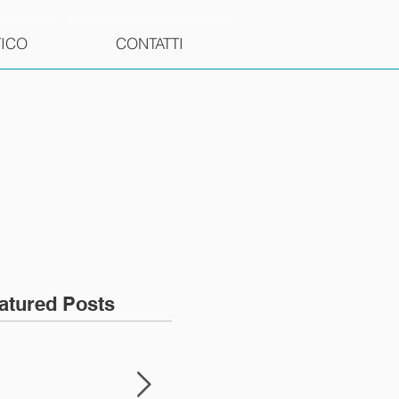
TICO
CONTATTI
atured Posts