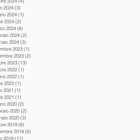
obre 2024
(4)
4 post
io 2024
(3)
3 post
gno 2024
(1)
1 post
le 2024
(2)
2 post
zo 2024
(6)
6 post
braio 2024
(2)
2 post
naio 2024
(3)
3 post
embre 2023
(1)
1 post
embre 2023
(2)
2 post
obre 2023
(13)
13 post
obre 2022
(1)
1 post
gno 2022
(1)
1 post
le 2022
(1)
1 post
io 2021
(1)
1 post
le 2021
(1)
1 post
gno 2020
(2)
2 post
braio 2020
(2)
2 post
naio 2020
(3)
3 post
obre 2019
(8)
8 post
tembre 2019
(5)
5 post
io 2019
(11)
11 post