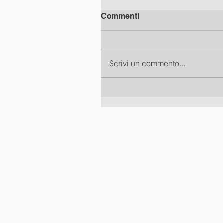
Commenti
Scrivi un commento...