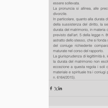
essere sollevata.
La pronuncia si allinea, alle prece
divorzile.
In particolare, quanto alla durata
della sussistenza del diritto, la 
durata del matrimonio, in materia d
previsto dall'art. 5 della legge n.
astratto dello stesso, che si fonda
del coniuge richiedente comparat
maturate nel corso del rapporto.
La giurisprudenza di legittimità è,
la durata del matrimonio non esclu
eccezione a questa regola i soli c
materiale e spirituale tra i coniugi
n. 6164/2015).