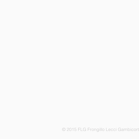
© 2015 FLG Frongillo Lecci Gambicor