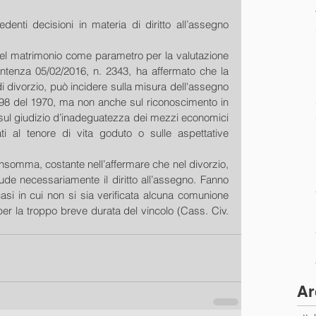
denti decisioni in materia di diritto all’assegno 
 del matrimonio come parametro per la valutazione 
sentenza 05/02/2016, n. 2343, ha affermato che la 
i divorzio, può incidere sulla misura dell'assegno 
 898 del 1970, ma non anche sul riconoscimento in 
 sul giudizio d’inadeguatezza dei mezzi economici 
i al tenore di vita goduto o sulle aspettative 
 insomma, costante nell’affermare che nel divorzio, 
de necessariamente il diritto all’assegno. Fanno 
asi in cui non si sia verificata alcuna comunione 
 per la troppo breve durata del vincolo (Cass. Civ. 
Ar