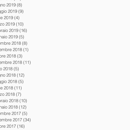
gno 2019
(8)
8 post
gio 2019
(9)
9 post
le 2019
(4)
4 post
zo 2019
(10)
10 post
braio 2019
(16)
16 post
naio 2019
(5)
5 post
embre 2018
(8)
8 post
embre 2018
(1)
1 post
obre 2018
(3)
3 post
tembre 2018
(11)
11 post
io 2018
(5)
5 post
gno 2018
(12)
12 post
gio 2018
(5)
5 post
le 2018
(11)
11 post
zo 2018
(7)
7 post
braio 2018
(10)
10 post
naio 2018
(12)
12 post
embre 2017
(5)
5 post
embre 2017
(34)
34 post
obre 2017
(16)
16 post