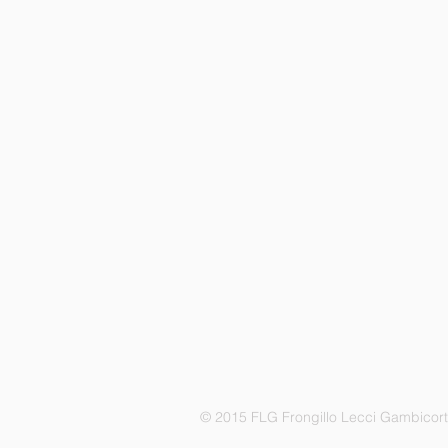
© 2015 FLG Frongillo Lecci Gambicor