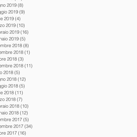
gno 2019
(8)
8 post
gio 2019
(9)
9 post
le 2019
(4)
4 post
zo 2019
(10)
10 post
braio 2019
(16)
16 post
naio 2019
(5)
5 post
embre 2018
(8)
8 post
embre 2018
(1)
1 post
obre 2018
(3)
3 post
tembre 2018
(11)
11 post
io 2018
(5)
5 post
gno 2018
(12)
12 post
gio 2018
(5)
5 post
le 2018
(11)
11 post
zo 2018
(7)
7 post
braio 2018
(10)
10 post
naio 2018
(12)
12 post
embre 2017
(5)
5 post
embre 2017
(34)
34 post
obre 2017
(16)
16 post