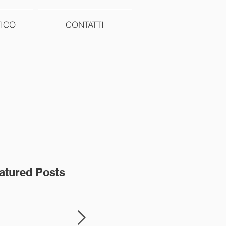
TICO
CONTATTI
atured Posts