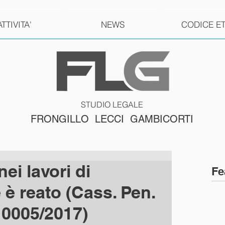
ATTIVITA'
NEWS
CODICE E
STUDIO LEGALE
FRONGILLO LECCI GAMBICORTI
ei lavori di
Fe
e è reato (Cass. Pen.
. 10005/2017)