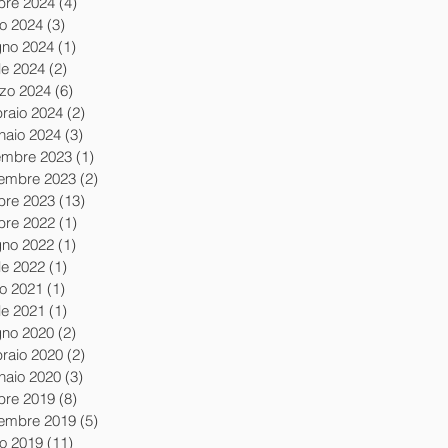
obre 2024
(4)
4 post
io 2024
(3)
3 post
gno 2024
(1)
1 post
le 2024
(2)
2 post
zo 2024
(6)
6 post
braio 2024
(2)
2 post
naio 2024
(3)
3 post
embre 2023
(1)
1 post
embre 2023
(2)
2 post
obre 2023
(13)
13 post
obre 2022
(1)
1 post
gno 2022
(1)
1 post
le 2022
(1)
1 post
io 2021
(1)
1 post
le 2021
(1)
1 post
gno 2020
(2)
2 post
braio 2020
(2)
2 post
naio 2020
(3)
3 post
obre 2019
(8)
8 post
tembre 2019
(5)
5 post
io 2019
(11)
11 post