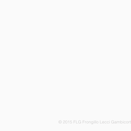
© 2015 FLG Frongillo Lecci Gambicor