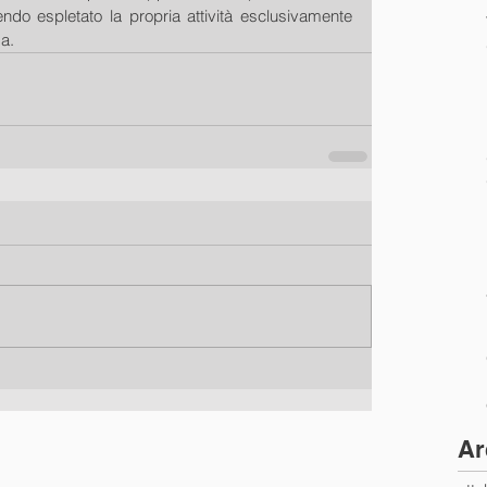
ndo espletato la propria attività esclusivamente 
a.
Ar