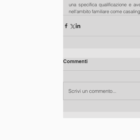
una specifica qualificazione e ave
nell'ambito familiare come casaling
Commenti
Scrivi un commento...