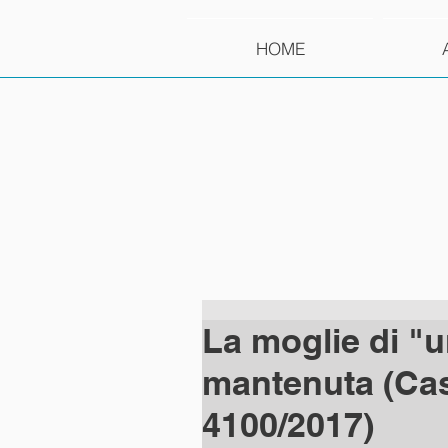
HOME
La moglie di "u
mantenuta (Cass.
4100/2017)