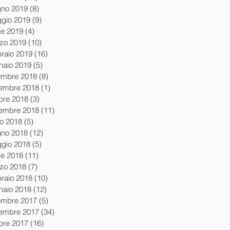
gno 2019
(8)
8 post
gio 2019
(9)
9 post
le 2019
(4)
4 post
zo 2019
(10)
10 post
braio 2019
(16)
16 post
naio 2019
(5)
5 post
embre 2018
(8)
8 post
embre 2018
(1)
1 post
obre 2018
(3)
3 post
tembre 2018
(11)
11 post
io 2018
(5)
5 post
gno 2018
(12)
12 post
gio 2018
(5)
5 post
le 2018
(11)
11 post
zo 2018
(7)
7 post
braio 2018
(10)
10 post
naio 2018
(12)
12 post
embre 2017
(5)
5 post
embre 2017
(34)
34 post
obre 2017
(16)
16 post