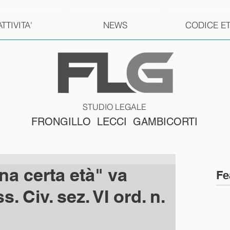
ATTIVITA'
NEWS
CODICE E
STUDIO LEGALE
FRONGILLO LECCI GAMBICORTI
na certa età" va
Fe
 Civ. sez. VI ord. n.