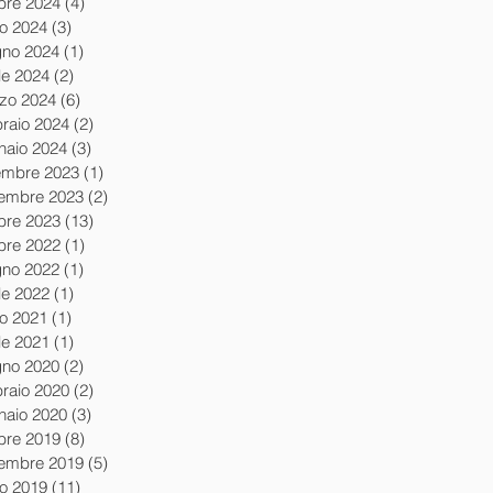
obre 2024
(4)
4 post
io 2024
(3)
3 post
gno 2024
(1)
1 post
le 2024
(2)
2 post
zo 2024
(6)
6 post
braio 2024
(2)
2 post
naio 2024
(3)
3 post
embre 2023
(1)
1 post
embre 2023
(2)
2 post
obre 2023
(13)
13 post
obre 2022
(1)
1 post
gno 2022
(1)
1 post
le 2022
(1)
1 post
io 2021
(1)
1 post
le 2021
(1)
1 post
gno 2020
(2)
2 post
braio 2020
(2)
2 post
naio 2020
(3)
3 post
obre 2019
(8)
8 post
tembre 2019
(5)
5 post
io 2019
(11)
11 post