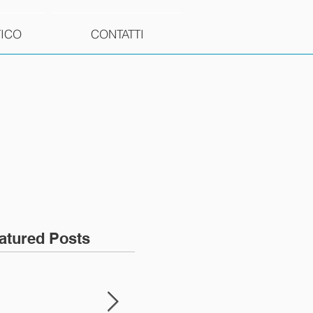
TICO
CONTATTI
atured Posts