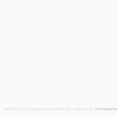
© 2015 FLG Frongillo Lecci Gambicorti - powered by
Smarteasyw