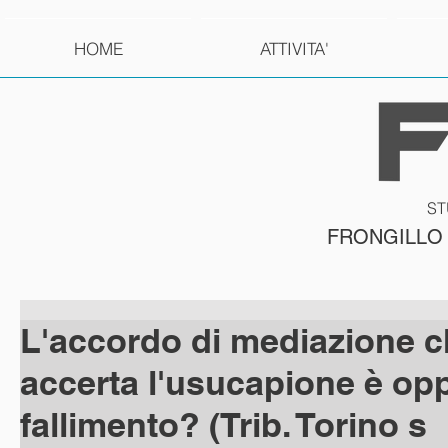
HOME
ATTIVITA'
ST
FRONGILLO
L'accordo di mediazione 
accerta l'usucapione è opp
fallimento? (Trib. Torino s