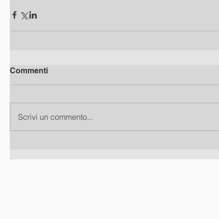
Commenti
Scrivi un commento...