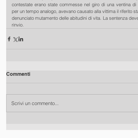
contestate erano state commesse nel giro di una ventina di 
per un tempo analogo, avevano causato alla vittima il riferito stat
denunciato mutamento delle abitudini di vita. La sentenza deve
rinvio.
Commenti
Scrivi un commento...