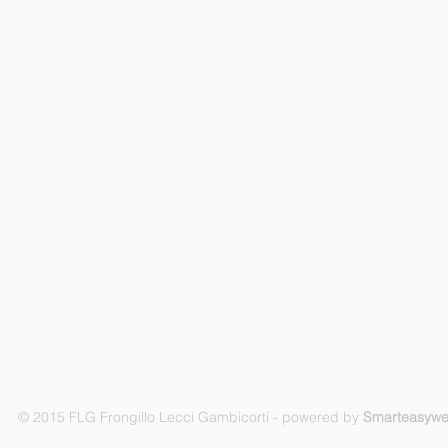
© 2015 FLG Frongillo Lecci Gambicorti - powered by
Smarteasyw