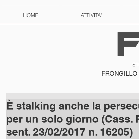
HOME
ATTIVITA'
ST
FRONGILLO
È stalking anche la perse
per un solo giorno (Cass. P
sent. 23/02/2017 n. 16205)