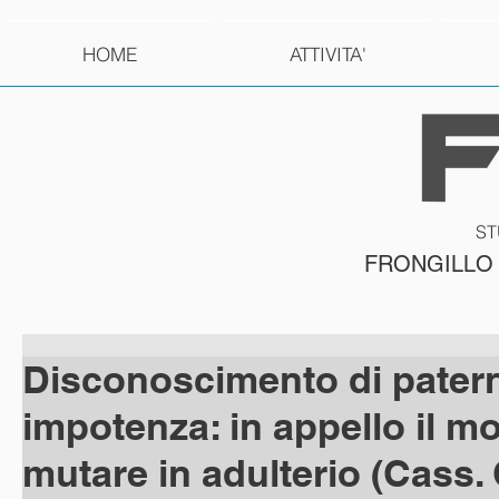
HOME
ATTIVITA'
ST
FRONGILLO
Disconoscimento di patern
impotenza: in appello il m
mutare in adulterio (Cass. 