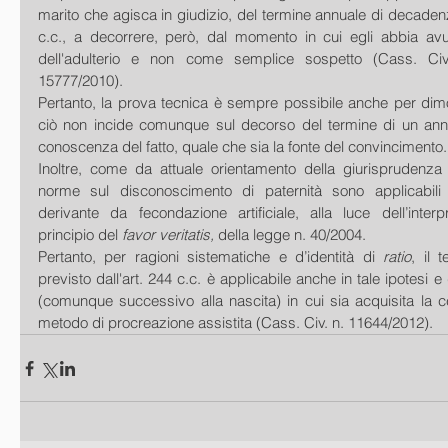
marito che agisca in giudizio, del termine annuale di decadenza
c.c., a decorrere, però, dal momento in cui egli abbia av
dell'adulterio e non come semplice sospetto (Cass. Civ
15777/2010).
Pertanto, la prova tecnica è sempre possibile anche per dimos
ciò non incide comunque sul decorso del termine di un anno,
conoscenza del fatto, quale che sia la fonte del convincimento.
Inoltre, come da attuale orientamento della giurisprudenza 
norme sul disconoscimento di paternità sono applicabili a
derivante da fecondazione artificiale, alla luce dell’interp
principio del 
favor veritatis,
 della legge n. 40/2004.
Pertanto, per ragioni sistematiche e d’identità di 
ratio
, il 
previsto dall'art. 244 c.c. è applicabile anche in tale ipotesi
(comunque successivo alla nascita) in cui sia acquisita la ce
metodo di procreazione assistita (Cass. Civ. n. 11644/2012).