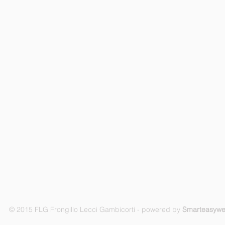
© 2015 FLG Frongillo Lecci Gambicorti - powered by
Smarteasyw