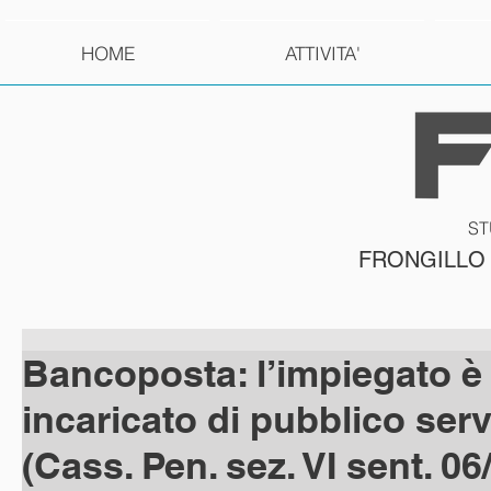
HOME
ATTIVITA'
ST
FRONGILLO
Bancoposta: l’impiegato è
incaricato di pubblico serv
(Cass. Pen. sez. VI sent. 0