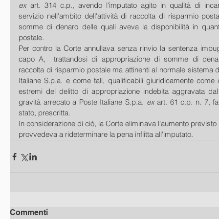
ex
 art. 314 c.p., avendo l'imputato agito in qualità di inca
servizio nell'ambito dell'attività di raccolta di risparmio post
somme di denaro delle quali aveva la disponibilità in quanto d
postale.
Per contro la Corte annullava senza rinvio la sentenza impug
capo A,  trattandosi di appropriazione di somme di denaro
raccolta di risparmio postale ma attinenti al normale sistema 
Italiane S.p.a. e come tali, qualificabili giuridicamente come c
estremi del delitto di appropriazione indebita aggravata dal
gravità arrecato a Poste Italiane S.p.a. 
ex
 art. 61 c.p. n. 7, fa
stato, prescritta.
In considerazione di ciò, la Corte eliminava l'aumento previsto 
provvedeva a rideterminare la pena inflitta all'imputato.
Commenti