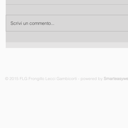
Scrivi un commento...
© 2015 FLG Frongillo Lecci Gambicorti - powered by
Smarteasyw