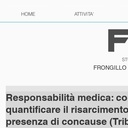
HOME
ATTIVITA'
ST
FRONGILLO
Responsabilità medica: c
quantificare il risarcimento
presenza di concause (Tri