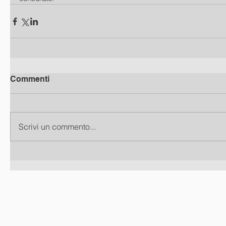
Commenti
Scrivi un commento...