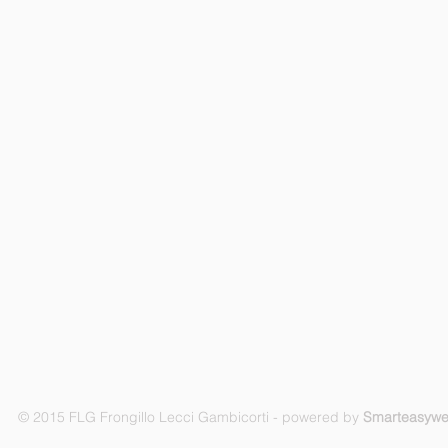
© 2015 FLG Frongillo Lecci Gambicorti - powered by
Smarteasyw