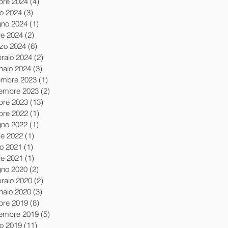
obre 2024
(4)
4 post
io 2024
(3)
3 post
gno 2024
(1)
1 post
le 2024
(2)
2 post
zo 2024
(6)
6 post
braio 2024
(2)
2 post
naio 2024
(3)
3 post
embre 2023
(1)
1 post
embre 2023
(2)
2 post
obre 2023
(13)
13 post
obre 2022
(1)
1 post
gno 2022
(1)
1 post
le 2022
(1)
1 post
io 2021
(1)
1 post
le 2021
(1)
1 post
gno 2020
(2)
2 post
braio 2020
(2)
2 post
naio 2020
(3)
3 post
obre 2019
(8)
8 post
tembre 2019
(5)
5 post
io 2019
(11)
11 post