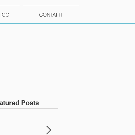
TICO
CONTATTI
atured Posts