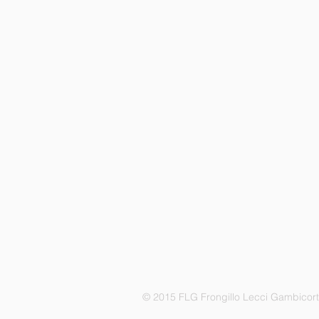
© 2015 FLG Frongillo Lecci Gambicor