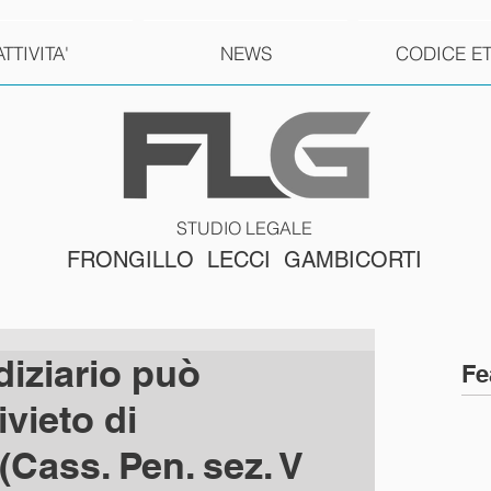
ATTIVITA'
NEWS
CODICE E
STUDIO LEGALE
FRONGILLO LECCI GAMBICORTI
diziario può
Fe
ivieto di
Cass. Pen. sez. V