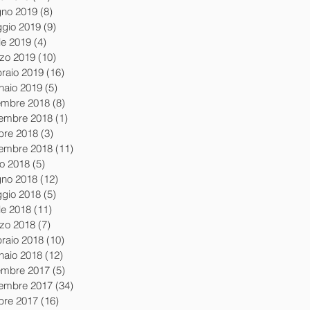
gno 2019
(8)
8 post
gio 2019
(9)
9 post
le 2019
(4)
4 post
zo 2019
(10)
10 post
braio 2019
(16)
16 post
naio 2019
(5)
5 post
embre 2018
(8)
8 post
embre 2018
(1)
1 post
obre 2018
(3)
3 post
tembre 2018
(11)
11 post
io 2018
(5)
5 post
gno 2018
(12)
12 post
gio 2018
(5)
5 post
le 2018
(11)
11 post
zo 2018
(7)
7 post
braio 2018
(10)
10 post
naio 2018
(12)
12 post
embre 2017
(5)
5 post
embre 2017
(34)
34 post
obre 2017
(16)
16 post