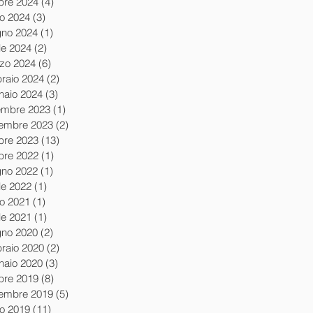
obre 2024
(4)
4 post
io 2024
(3)
3 post
gno 2024
(1)
1 post
le 2024
(2)
2 post
zo 2024
(6)
6 post
braio 2024
(2)
2 post
naio 2024
(3)
3 post
embre 2023
(1)
1 post
embre 2023
(2)
2 post
obre 2023
(13)
13 post
obre 2022
(1)
1 post
gno 2022
(1)
1 post
le 2022
(1)
1 post
io 2021
(1)
1 post
le 2021
(1)
1 post
gno 2020
(2)
2 post
braio 2020
(2)
2 post
naio 2020
(3)
3 post
obre 2019
(8)
8 post
tembre 2019
(5)
5 post
io 2019
(11)
11 post