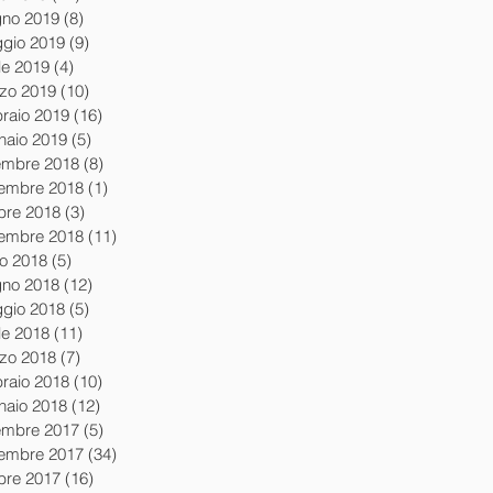
gno 2019
(8)
8 post
gio 2019
(9)
9 post
le 2019
(4)
4 post
zo 2019
(10)
10 post
braio 2019
(16)
16 post
naio 2019
(5)
5 post
embre 2018
(8)
8 post
embre 2018
(1)
1 post
obre 2018
(3)
3 post
tembre 2018
(11)
11 post
io 2018
(5)
5 post
gno 2018
(12)
12 post
gio 2018
(5)
5 post
le 2018
(11)
11 post
zo 2018
(7)
7 post
braio 2018
(10)
10 post
naio 2018
(12)
12 post
embre 2017
(5)
5 post
embre 2017
(34)
34 post
obre 2017
(16)
16 post