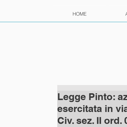
HOME
Legge Pinto: a
esercitata in v
Civ. sez. II ord.