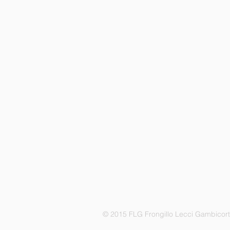
© 2015 FLG Frongillo Lecci Gambicor