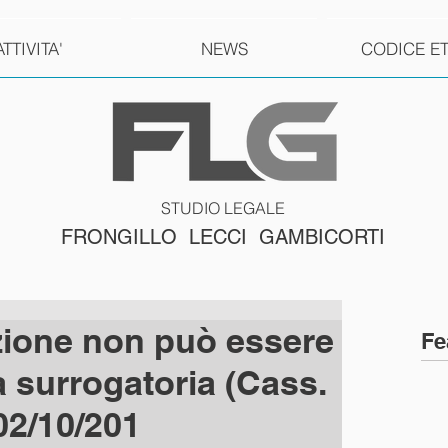
ATTIVITA'
NEWS
CODICE E
STUDIO LEGALE
FRONGILLO LECCI GAMBICORTI
zione non può essere
Fe
ia surrogatoria (Cass.
 02/10/201