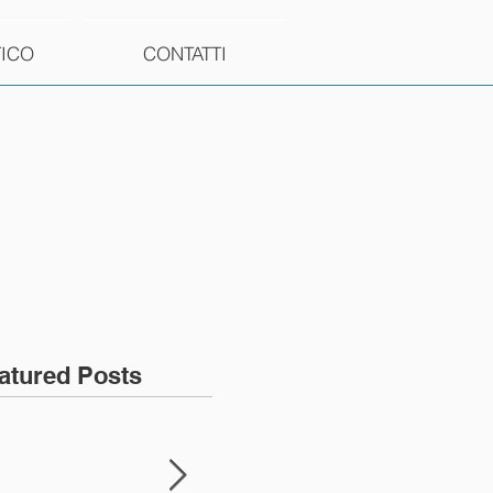
TICO
CONTATTI
atured Posts