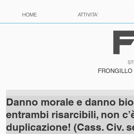
HOME
ATTIVITA'
ST
FRONGILLO
Danno morale e danno bio
entrambi risarcibili, non c’
duplicazione! (Cass. Civ. se