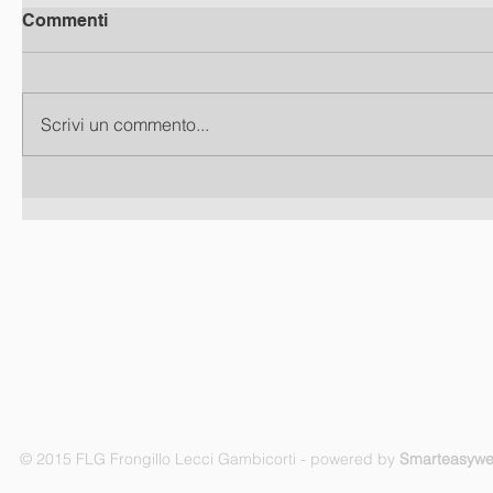
Commenti
Scrivi un commento...
© 2015 FLG Frongillo Lecci Gambicorti - powered by
Smarteasyw