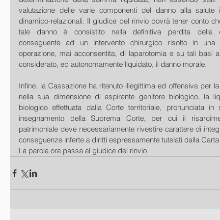
valutazione delle varie componenti del danno alla salute in 
dinamico-relazionali. Il giudice del rinvio dovrà tener conto ch
tale danno è consistito nella definitiva perdita della c
conseguente ad un intervento chirurgico risolto in una
operazione, mai acconsentita, di laparotomia e su tali basi 
considerato, ed autonomamente liquidato, il danno morale.
Infine, la Cassazione ha ritenuto illegittima ed offensiva per la
nella sua dimensione di aspirante genitore biologico, la li
biologico effettuata dalla Corte territoriale, pronunciata in
insegnamento della Suprema Corte, per cui il risarcim
patrimoniale deve necessariamente rivestire carattere di integr
conseguenze inferte a diritti espressamente tutelati dalla Carta 
La parola ora passa al giudice del rinvio.