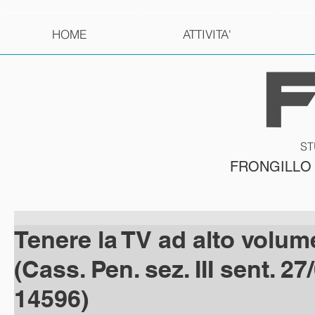
HOME
ATTIVITA'
ST
FRONGILLO
Tenere la TV ad alto volum
(Cass. Pen. sez. III sent. 27
14596)