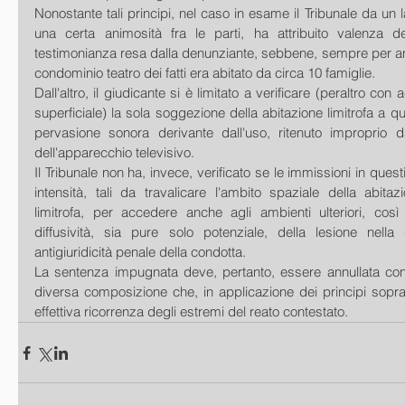
Nonostante tali principi, nel caso in esame il Tribunale da un l
una certa animosità fra le parti, ha attribuito valenza de
testimonianza resa dalla denunziante, sebbene, sempre per amm
condominio teatro dei fatti era abitato da circa 10 famiglie.
Dall'altro, il giudicante si è limitato a verificare (peraltro con
superficiale) la sola soggezione della abitazione limitrofa a quel
pervasione sonora derivante dall'uso, ritenuto improprio da
dell'apparecchio televisivo.
Il Tribunale non ha, invece, verificato se le immissioni in questi
intensità, tali da travalicare l'ambito spaziale della abita
limitrofa, per accedere anche agli ambienti ulteriori, così
diffusività, sia pure solo potenziale, della lesione nella 
antigiuridicità penale della condotta.
La sentenza impugnata deve, pertanto, essere annullata con r
diversa composizione che, in applicazione dei principi sopra e
effettiva ricorrenza degli estremi del reato contestato.