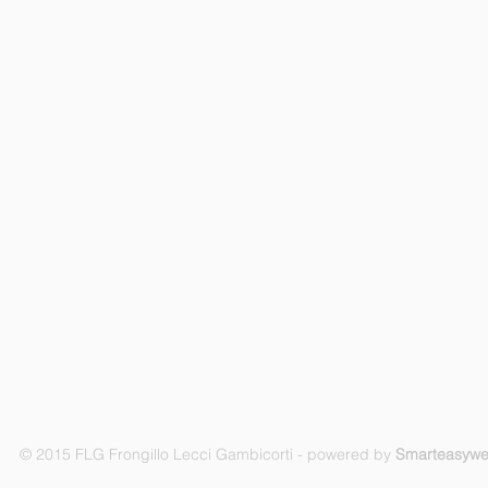
© 2015 FLG Frongillo Lecci Gambicorti - powered by
Smarteasyw