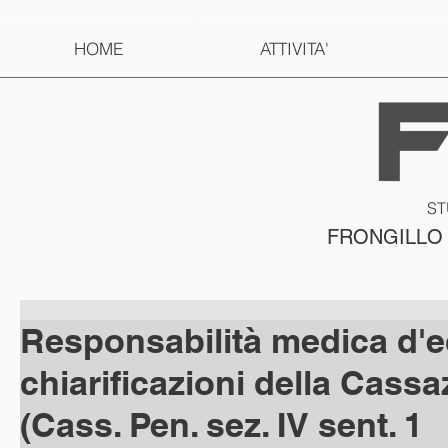
HOME
ATTIVITA'
ST
FRONGILLO
Responsabilità medica d'e
chiarificazioni della Cass
(Cass. Pen. sez. IV sent. 1