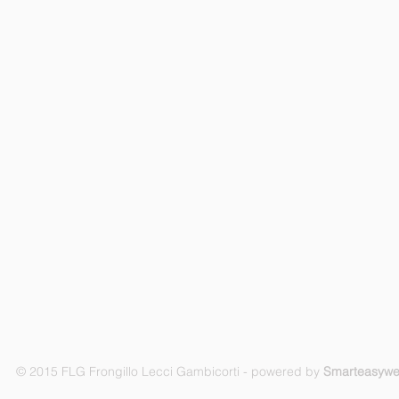
© 2015 FLG Frongillo Lecci Gambicorti - powered by
Smarteasyw