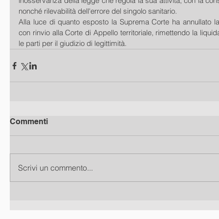
inosservanza della legge che regola la sua attività, con la con
nonché rilevabilità dell'errore del singolo sanitario.
Alla luce di quanto esposto la Suprema Corte ha annullato l
con rinvio alla Corte di Appello territoriale, rimettendo la liqui
le parti per il giudizio di legittimità.
Commenti
Scrivi un commento...