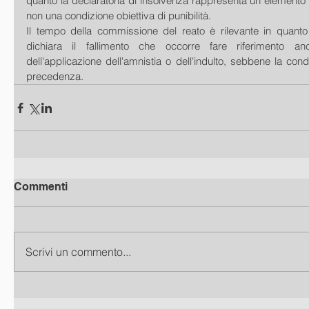
quanto la declaratoria di insolvenza rappresenta un elemento co
non una condizione obiettiva di punibilità.
Il tempo della commissione del reato è rilevante in quanto
dichiara il fallimento che occorre fare riferimento an
dell'applicazione dell'amnistia o dell'indulto, sebbene la condo
precedenza.
Commenti
Scrivi un commento...