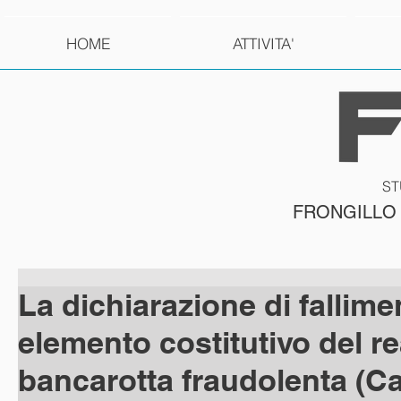
HOME
ATTIVITA'
ST
FRONGILLO
La dichiarazione di fallime
elemento costitutivo del re
bancarotta fraudolenta (C