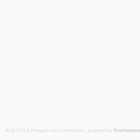
© 2015 FLG Frongillo Lecci Gambicorti - powered by
Smarteasyw