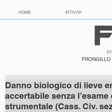
HOME
ATTIVITA'
ST
FRONGILLO
Danno biologico di lieve en
accertabile senza l’esame 
strumentale (Cass. Civ. sez