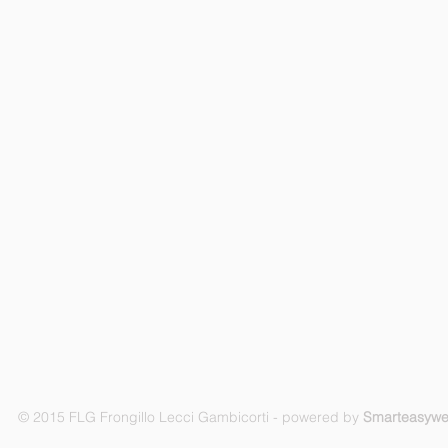
© 2015 FLG Frongillo Lecci Gambicorti - powered by
Smarteasyw