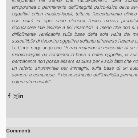
interpretato nel senso che l'accertamento della sussis
temporanea o permanente dell'integrità psico-fisica deve avv
oggettivi criteri medico-legali; tuttavia l'accertamento clinico
non potrà in ogni caso ritenersi l'unico mezzo probato
riconoscere tale lesione a fini risarcitori, a meno che non si tr
difficilmente verificabile sulla base della sola visita del m
suscettibile di riscontro oggettivo soltanto attraverso l'esame c
La Corte soggiunge che “
ferma restando la necessità di un 
medico-legale da compiersi in base a criteri oggettivi, la sussi
permanente non possa essere esclusa per il solo fatto che no
un referto strumentale per immagini, sulla base di un auto
sempre e comunque, il riconoscimento dell'invalidità permanen
natura strumentale
”.
Commenti