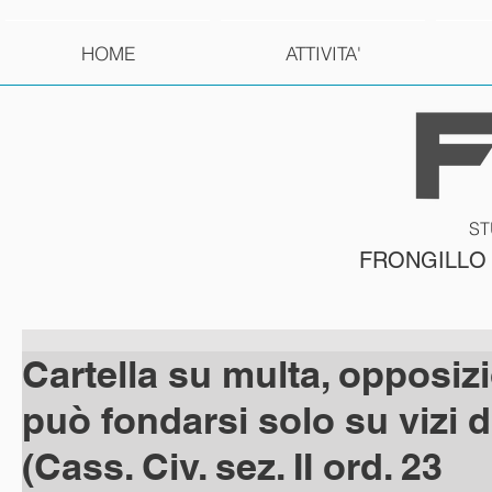
HOME
ATTIVITA'
ST
FRONGILLO
Cartella su multa, opposiz
può fondarsi solo su vizi di
(Cass. Civ. sez. II ord. 23