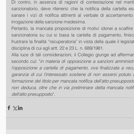
Di contro, in assenza di ragioni di contestazione nel meri
sanzionatorio, deve ritenersi che la notifica della cartella es
sanare i vizi di notifica attinenti al verbale di accertamento 
irrogazione della sanzione medesima.
Pertanto, la mancata proposizione di motivi idonei a scalfire 
sanzionatoria su cui si basa la cartella di pagamento, finisc
frustrare la finalità “recuperatoria” in vista della quale il legisl
disciplina di cui agli artt. 22 e 23 L. n. 689/1981.
Alla luce di tali considerazioni, il Collegio giunge ad affermare 
secondo cui: "
in materia di opposizione a sanzioni amministra
l'opposizione a cartella di pagamento, ove finalizzata a rec
garanzia di cui l'interessato sostiene di non essersi potuto a
formazione del titolo per mancata notifica dell'atto presuppost
non deduca, oltre che in via preliminare detta mancata notifi
dell'atto presuppos
to".