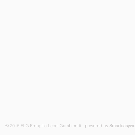
© 2015 FLG Frongillo Lecci Gambicorti - powered by
Smarteasyw