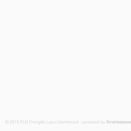
© 2015 FLG Frongillo Lecci Gambicorti - powered by
Smarteasyw