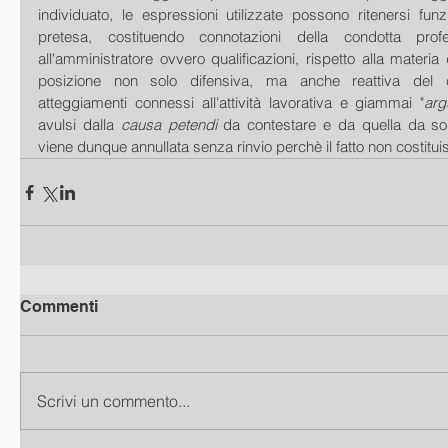
individuato, le espressioni utilizzate possono ritenersi funz
pretesa, costituendo connotazioni della condotta profe
all'amministratore ovvero qualificazioni, rispetto alla materia
posizione non solo difensiva, ma anche reattiva del c
atteggiamenti connessi all'attività lavorativa e giammai "
ar
avulsi dalla 
causa petendi
 da contestare e da quella da so
viene dunque annullata senza rinvio perchè il fatto non costitui
Commenti
Scrivi un commento...