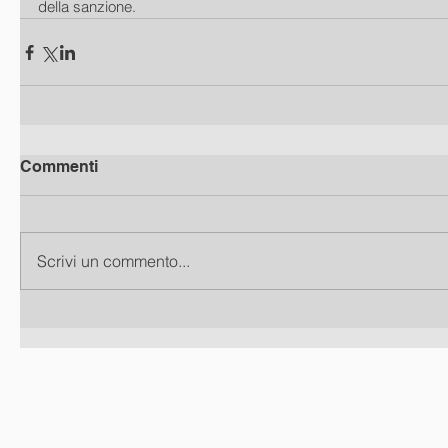
della sanzione.
Commenti
Scrivi un commento...