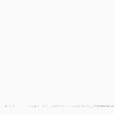
© 2015 FLG Frongillo Lecci Gambicorti - powered by
Smarteasyw