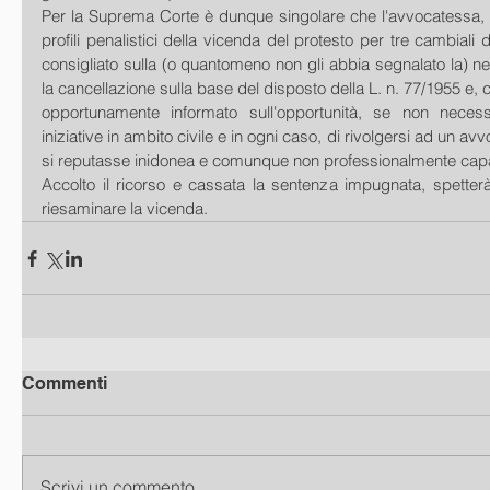
Per la Suprema Corte è dunque singolare che l'avvocatessa, in
profili penalistici della vicenda del protesto per tre cambiali de
consigliato sulla (o quantomeno non gli abbia segnalato la) nec
la cancellazione sulla base del disposto della L. n. 77/1955 e,
opportunamente informato sull'opportunità, se non necessi
iniziative in ambito civile e in ogni caso, di rivolgersi ad un avvoc
si reputasse inidonea e comunque non professionalmente cap
Accolto il ricorso e cassata la sentenza impugnata, spetterà 
riesaminare la vicenda.
Commenti
Scrivi un commento...