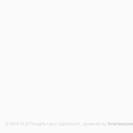
© 2015 FLG Frongillo Lecci Gambicorti - powered by
Smarteasyw