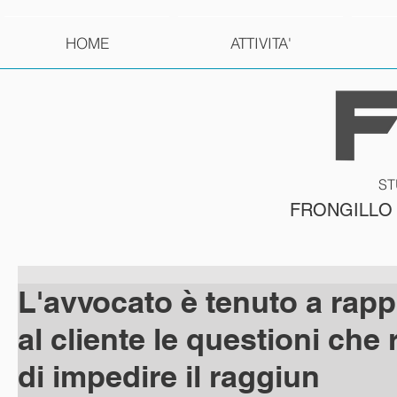
HOME
ATTIVITA'
ST
FRONGILLO
L'avvocato è tenuto a rap
al cliente le questioni che
di impedire il raggiun