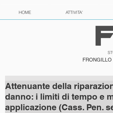
HOME
ATTIVITA'
ST
FRONGILLO
Attenuante della riparazio
danno: i limiti di tempo e 
applicazione (Cass. Pen. s