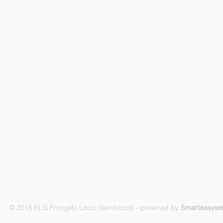
© 2015 FLG Frongillo Lecci Gambicorti - powered by
Smarteasyw