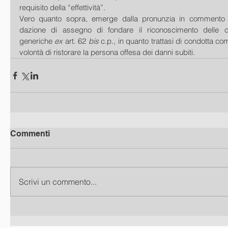
requisito della “effettività”.
Vero quanto sopra, emerge dalla pronunzia in commento la 
dazione di assegno di fondare il riconoscimento delle cir
generiche 
ex 
art. 62 
bis 
c.p., in quanto trattasi di condotta c
volontà di ristorare la persona offesa dei danni subiti.
Commenti
Scrivi un commento...