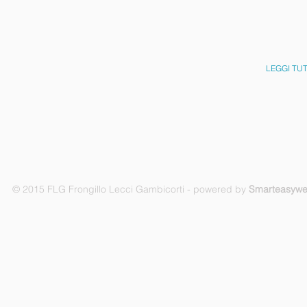
LEGGI TU
© 2015 FLG Frongillo Lecci Gambicorti - powered by
Smarteasyw