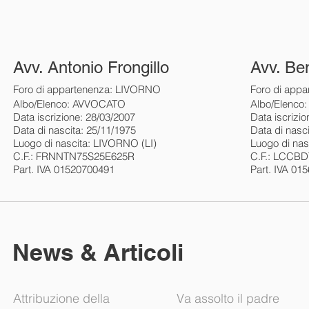
Avv. Antonio Frongillo
Avv. Be
Foro di appartenenza: LIVORNO
Foro di app
Albo/Elenco: AVVOCATO
Albo/Elenc
Data iscrizione: 28/03/2007
Data iscrizi
Data di nascita: 25/11/1975
Data di nasc
Luogo di nascita: LIVORNO (LI)
Luogo di nas
C.F.: FRNNTN75S25E625R
C.F.: LCCB
Part. IVA 01520700491
Part. IVA 01
News & Articoli
Attribuzione della
Va assolto il padre