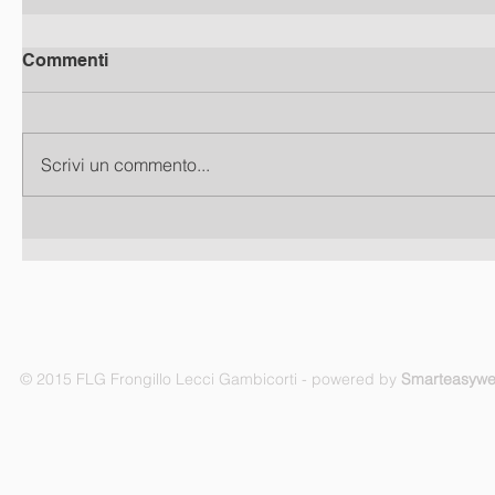
Commenti
Scrivi un commento...
© 2015 FLG Frongillo Lecci Gambicorti - powered by
Smarteasyw