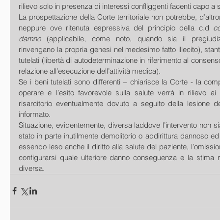
rilievo solo in presenza di interessi confliggenti facenti capo a s
La prospettazione della Corte territoriale non potrebbe, d’altro
neppure ove ritenuta espressiva del principio della c.d 
c
damno
 (applicabile, come noto, quando sia il pregiudiz
rinvengano la propria genesi nel medesimo fatto illecito), stante
tutelati (libertà di autodeterminazione in riferimento al consenso
relazione all’esecuzione dell’attività medica). 
Se i beni tutelati sono differenti – chiarisce la Corte - la co
operare e l’esito favorevole sulla salute verrà in rilievo ai 
risarcitorio eventualmente dovuto a seguito della lesione de
informato. 
Situazione, evidentemente, diversa laddove l’intervento non sia 
stato in parte inutilmente demolitorio o addirittura dannoso ed in
essendo leso anche il diritto alla salute del paziente, l’omissio
configurarsi quale ulteriore danno conseguenza e la stima 
diversa.