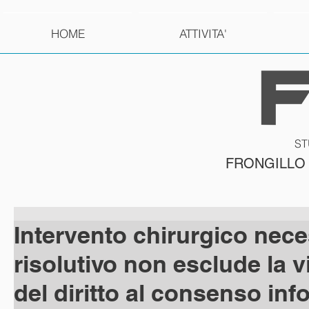
HOME
ATTIVITA'
ST
FRONGILLO
Intervento chirurgico nece
risolutivo non esclude la v
del diritto al consenso inf