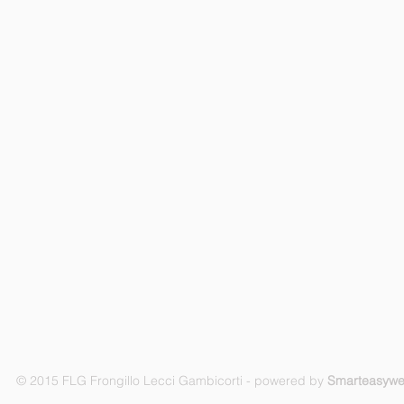
© 2015 FLG Frongillo Lecci Gambicorti - powered by
Smarteasyw