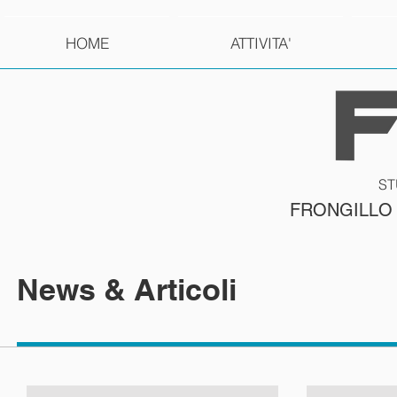
HOME
ATTIVITA'
ST
FRONGILLO
News & Articoli