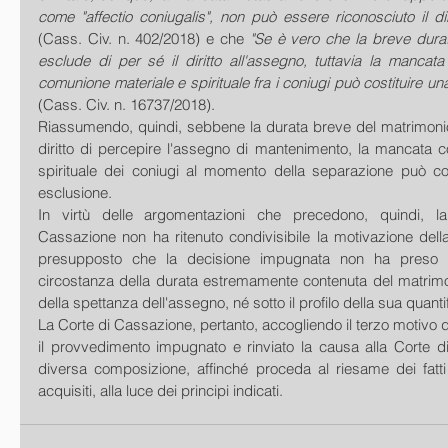
come "affectio coniugalis", non può essere riconosciuto il di
(Cass. Civ. n. 402/2018) e che 
"Se è vero che la breve durat
esclude di per sé il diritto all'assegno, tuttavia la mancata
(Cass. Civ. n. 16737/2018).
Riassumendo, quindi, sebbene la durata breve del matrimonio 
diritto di percepire l'assegno di mantenimento, la mancata c
spirituale dei coniugi al momento della separazione può cos
esclusione.
In virtù delle argomentazioni che precedono, quindi, l
Cassazione non ha ritenuto condivisibile la motivazione della C
presupposto che la decisione impugnata non ha preso in
circostanza della durata estremamente contenuta del matrimonio
della spettanza dell'assegno, né sotto il profilo della sua quanti
La Corte di Cassazione, pertanto, accogliendo il terzo motivo d
il provvedimento impugnato e rinviato la causa alla Corte di 
diversa composizione, affinché proceda al riesame dei fatti 
acquisiti, alla luce dei principi indicati.