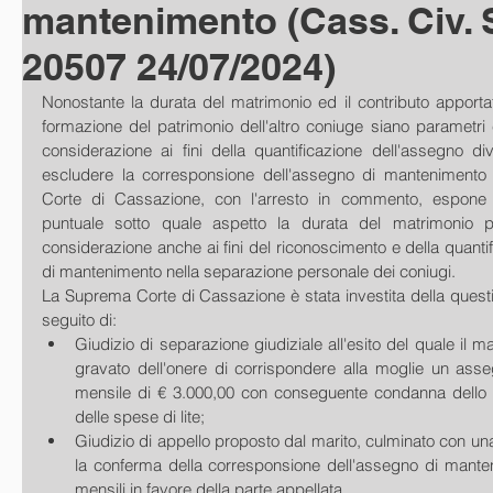
mantenimento (Cass. Civ. S
20507 24/07/2024)
Nonostante la durata del matrimonio ed il contributo apporta
formazione del patrimonio dell'altro coniuge siano parametri
considerazione ai fini della quantificazione dell'assegno di
escludere la corresponsione dell'assegno di mantenimento n
Corte di Cassazione, con l'arresto in commento, espone 
puntuale sotto quale aspetto la durata del matrimonio 
considerazione anche ai fini del riconoscimento e della quantif
di mantenimento nella separazione personale dei coniugi.
La Suprema Corte di Cassazione è stata investita della questi
seguito di:
Giudizio di separazione giudiziale all'esito del quale il mar
gravato dell'onere di corrispondere alla moglie un ass
mensile di € 3.000,00 con conseguente condanna dello 
delle spese di lite;
Giudizio di appello proposto dal marito, culminato con una
la conferma della corresponsione dell'assegno di manten
mensili in favore della parte appellata.