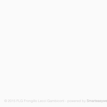
© 2015 FLG Frongillo Lecci Gambicorti - powered by
Smarteasyw