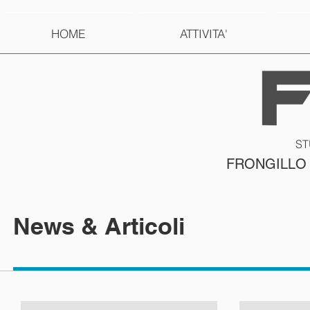
HOME
ATTIVITA'
ST
FRONGILLO
News & Articoli