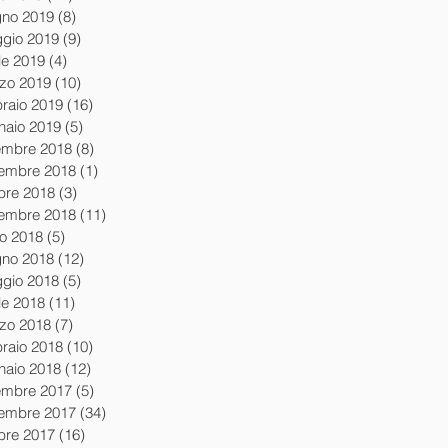
gno 2019
(8)
8 post
gio 2019
(9)
9 post
le 2019
(4)
4 post
zo 2019
(10)
10 post
braio 2019
(16)
16 post
naio 2019
(5)
5 post
embre 2018
(8)
8 post
embre 2018
(1)
1 post
obre 2018
(3)
3 post
tembre 2018
(11)
11 post
io 2018
(5)
5 post
gno 2018
(12)
12 post
gio 2018
(5)
5 post
le 2018
(11)
11 post
zo 2018
(7)
7 post
braio 2018
(10)
10 post
naio 2018
(12)
12 post
embre 2017
(5)
5 post
embre 2017
(34)
34 post
obre 2017
(16)
16 post