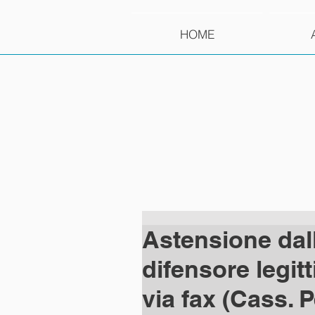
HOME
Astensione dal
difensore legi
via fax (Cass. P