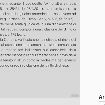
ne mediante il cosiddetto "ok" o altro simbolo 
UU. n. 28451 del 28/4/2011),  la trasmissione sia 
ncelleria del giudice procedente e non invece ad 
io giudiziario (da ultimo, Sez.V, n. 535, 5/1/2017).
 dell'Autorità giudicante, di una dichiarazione di 
tali requisiti comporta una violazione del diritto di 
ex
 art. 178 lett. c.
Corte ha verificato che  la richiesta di rinvio del 
 all'astensione proclamata era stata comunicata 
 a mezzo fax indirizzato alla cancelleria della 
rtanto disposto l'annullamento senza rinvio della 
 tenuto in alcun conto la medesima pervenendo 
ondo grado in violazione del diritto di difesa.
Ar