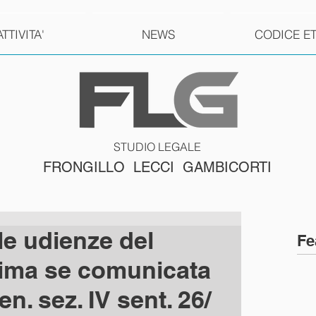
ATTIVITA'
NEWS
CODICE E
STUDIO LEGALE
FRONGILLO LECCI GAMBICORTI
le udienze del
Fe
ttima se comunicata
en. sez. IV sent. 26/