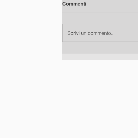
Commenti
Scrivi un commento...