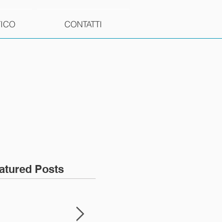
TICO
CONTATTI
atured Posts