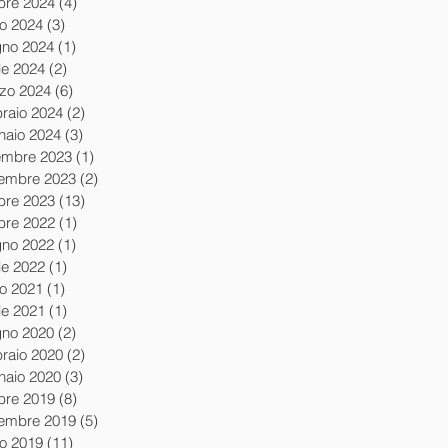
obre 2024
(4)
4 post
io 2024
(3)
3 post
gno 2024
(1)
1 post
le 2024
(2)
2 post
zo 2024
(6)
6 post
braio 2024
(2)
2 post
naio 2024
(3)
3 post
embre 2023
(1)
1 post
embre 2023
(2)
2 post
obre 2023
(13)
13 post
obre 2022
(1)
1 post
gno 2022
(1)
1 post
le 2022
(1)
1 post
io 2021
(1)
1 post
le 2021
(1)
1 post
gno 2020
(2)
2 post
braio 2020
(2)
2 post
naio 2020
(3)
3 post
obre 2019
(8)
8 post
tembre 2019
(5)
5 post
io 2019
(11)
11 post