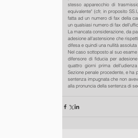
stesso apparecchio di trasmissio
equivalente" (cfr, in proposito SS.
fatta ad un numero di fax della ca
un qualsiasi numero di fax dell'uffic
La mancata considerazione, da parte
adesione all'astensione che rispetti 
difesa e quindi una nullità assoluta 
Nel caso sottoposto al suo esame la 
difensore di fiducia per adesione
quattro giorni prima dell'udienza
Sezione penale procedente, e ha pe
sentenza impugnata che non aveva
alla pronuncia della sentenza di sec