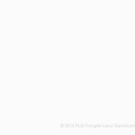
© 2015 FLG Frongillo Lecci Gambicor