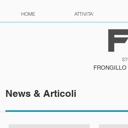
HOME
ATTIVITA'
ST
FRONGILLO
News & Articoli