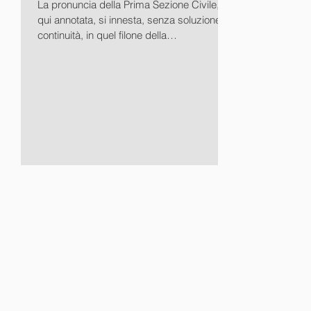
La pronuncia della Prima Sezione Civile,
qui annotata, si innesta, senza soluzione di
continuità, in quel filone della
giurisprudenza di...