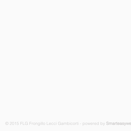
© 2015 FLG Frongillo Lecci Gambicorti - powered by
Smarteasyw