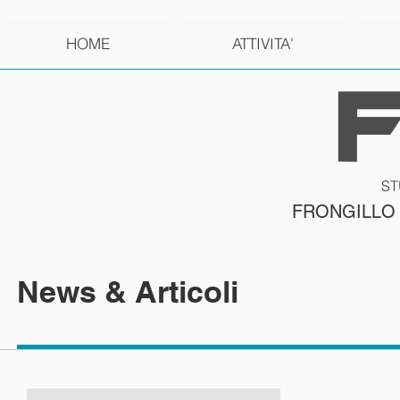
HOME
ATTIVITA'
ST
FRONGILLO
News & Articoli