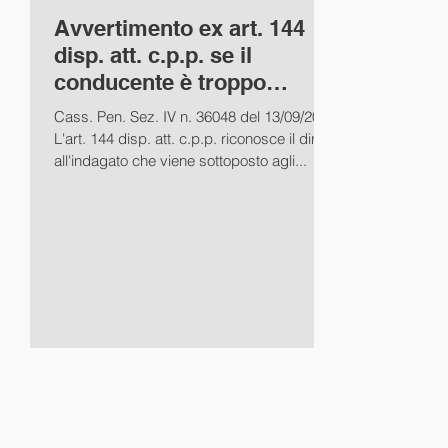
Avvertimento ex art. 144
disp. att. c.p.p. se il
conducente è troppo
ubriaco
Cass. Pen. Sez. IV n. 36048 del 13/09/2022
L'art. 144 disp. att. c.p.p. riconosce il diritto
all'indagato che viene sottoposto agli...