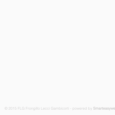
© 2015 FLG Frongillo Lecci Gambicorti - powered by
Smarteasyw