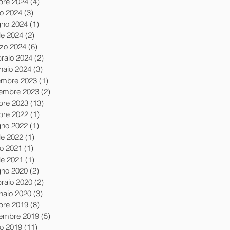
obre 2024
(4)
4 post
io 2024
(3)
3 post
gno 2024
(1)
1 post
le 2024
(2)
2 post
zo 2024
(6)
6 post
braio 2024
(2)
2 post
naio 2024
(3)
3 post
embre 2023
(1)
1 post
embre 2023
(2)
2 post
obre 2023
(13)
13 post
obre 2022
(1)
1 post
gno 2022
(1)
1 post
le 2022
(1)
1 post
io 2021
(1)
1 post
le 2021
(1)
1 post
gno 2020
(2)
2 post
braio 2020
(2)
2 post
naio 2020
(3)
3 post
obre 2019
(8)
8 post
tembre 2019
(5)
5 post
io 2019
(11)
11 post