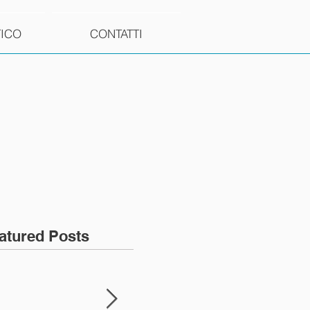
TICO
CONTATTI
atured Posts