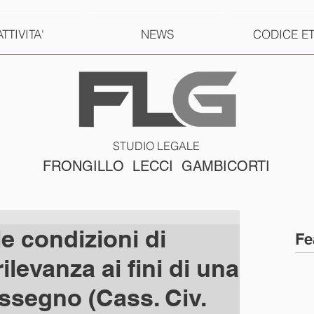
ATTIVITA'
NEWS
CODICE E
STUDIO LEGALE
FRONGILLO LECCI GAMBICORTI
e condizioni di
Fe
rilevanza ai fini di una
assegno (Cass. Civ.