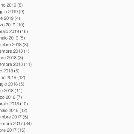
gno 2019
(8)
8 post
gio 2019
(9)
9 post
le 2019
(4)
4 post
zo 2019
(10)
10 post
braio 2019
(16)
16 post
naio 2019
(5)
5 post
embre 2018
(8)
8 post
embre 2018
(1)
1 post
obre 2018
(3)
3 post
tembre 2018
(11)
11 post
io 2018
(5)
5 post
gno 2018
(12)
12 post
gio 2018
(5)
5 post
le 2018
(11)
11 post
zo 2018
(7)
7 post
braio 2018
(10)
10 post
naio 2018
(12)
12 post
embre 2017
(5)
5 post
embre 2017
(34)
34 post
obre 2017
(16)
16 post