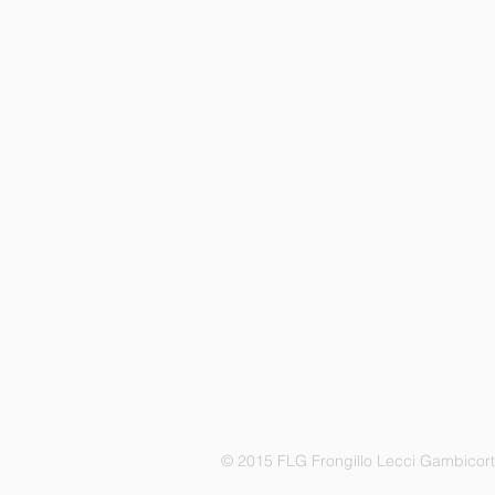
© 2015 FLG Frongillo Lecci Gambicor