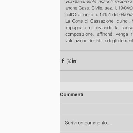
volontariamente assunti reciproc
anche Cass. Civile, sez. I, 19/04/
nell'Ordinanza n. 14151 del 04/05/
La Corte di Cassazione, quindi, h
impugnato e rinviando la causa
composizione, affinché venga fat
valutazione dei fatti e degli elementi
Commenti
Scrivi un commento...