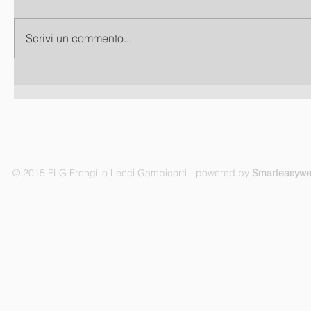
Scrivi un commento...
© 2015 FLG Frongillo Lecci Gambicorti - powered by
Smarteasyw