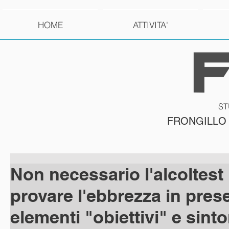
HOME
ATTIVITA'
ST
FRONGILLO
Non necessario l'alcoltest
provare l'ebbrezza in pres
elementi "obiettivi" e sint