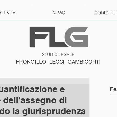
ATTIVITA'
NEWS
CODICE E
STUDIO LEGALE
FRONGILLO LECCI GAMBICORTI
 quantificazione e
Fe
 dell'assegno di
ndo la giurisprudenza