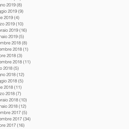
gno 2019
(8)
8 post
gio 2019
(9)
9 post
le 2019
(4)
4 post
zo 2019
(10)
10 post
braio 2019
(16)
16 post
naio 2019
(5)
5 post
embre 2018
(8)
8 post
embre 2018
(1)
1 post
obre 2018
(3)
3 post
tembre 2018
(11)
11 post
io 2018
(5)
5 post
gno 2018
(12)
12 post
gio 2018
(5)
5 post
le 2018
(11)
11 post
zo 2018
(7)
7 post
braio 2018
(10)
10 post
naio 2018
(12)
12 post
embre 2017
(5)
5 post
embre 2017
(34)
34 post
obre 2017
(16)
16 post