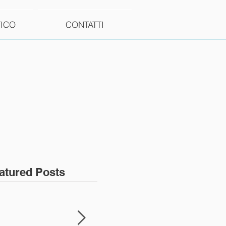
TICO
CONTATTI
atured Posts