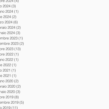
obre 2024
(4)
4 post
io 2024
(3)
3 post
gno 2024
(1)
1 post
le 2024
(2)
2 post
zo 2024
(6)
6 post
braio 2024
(2)
2 post
naio 2024
(3)
3 post
embre 2023
(1)
1 post
embre 2023
(2)
2 post
obre 2023
(13)
13 post
obre 2022
(1)
1 post
gno 2022
(1)
1 post
le 2022
(1)
1 post
io 2021
(1)
1 post
le 2021
(1)
1 post
gno 2020
(2)
2 post
braio 2020
(2)
2 post
naio 2020
(3)
3 post
obre 2019
(8)
8 post
tembre 2019
(5)
5 post
io 2019
(11)
11 post