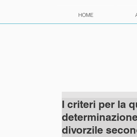
HOME
I criteri per la
determinazione
divorzile seco