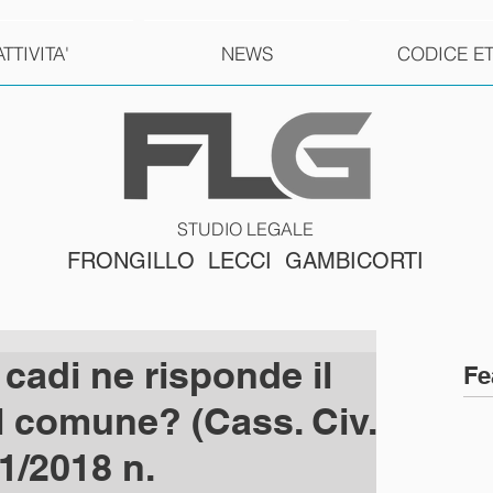
ATTIVITA'
NEWS
CODICE E
STUDIO LEGALE
FRONGILLO LECCI GAMBICORTI
 cadi ne risponde il
Fe
l comune? (Cass. Civ.
01/2018 n.