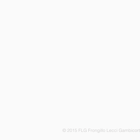
© 2015 FLG Frongillo Lecci Gambicor