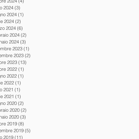
obre 2024
(4)
4 post
io 2024
(3)
3 post
gno 2024
(1)
1 post
le 2024
(2)
2 post
zo 2024
(6)
6 post
braio 2024
(2)
2 post
naio 2024
(3)
3 post
embre 2023
(1)
1 post
embre 2023
(2)
2 post
obre 2023
(13)
13 post
obre 2022
(1)
1 post
gno 2022
(1)
1 post
le 2022
(1)
1 post
io 2021
(1)
1 post
le 2021
(1)
1 post
gno 2020
(2)
2 post
braio 2020
(2)
2 post
naio 2020
(3)
3 post
obre 2019
(8)
8 post
tembre 2019
(5)
5 post
io 2019
(11)
11 post