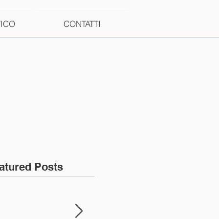
TICO
CONTATTI
atured Posts