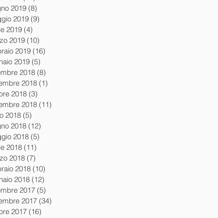
gno 2019
(8)
8 post
gio 2019
(9)
9 post
le 2019
(4)
4 post
zo 2019
(10)
10 post
braio 2019
(16)
16 post
naio 2019
(5)
5 post
embre 2018
(8)
8 post
embre 2018
(1)
1 post
obre 2018
(3)
3 post
tembre 2018
(11)
11 post
io 2018
(5)
5 post
gno 2018
(12)
12 post
gio 2018
(5)
5 post
le 2018
(11)
11 post
zo 2018
(7)
7 post
braio 2018
(10)
10 post
naio 2018
(12)
12 post
embre 2017
(5)
5 post
embre 2017
(34)
34 post
obre 2017
(16)
16 post