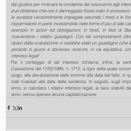
dal giudice per motivare la condanna del nosocomio agli interes
può obliterare che ove il danneggiato fosse stato in possesso
le avrebbe verosimilmente impiegate secondo i modi e le form
risparmiatore in parte investendole nelle forme d’uso di tale c
esempio in azioni ed obbligazioni, in fondi, in titoli di Sta
ricavandone i relativi guadagni. Con tali comportamenti oltre
riparo dalla svalutazione vi sarebbe stato un guadagno (che 
pertanto è giusto e doveroso risarcire, in via equitativa, con 
interessi legali
”.  
Per il conteggio di tali interessi richiama, infine, la sen
Cassazione del 17/02/1995, n. 1712, a rigor della quale occorr
luogo, alla devalutazione delle somme alla data del fatto, in qu
stati rivalutati alla data della sentenza. In seguito, sugli impor
anno, si calcolano i relativi interessi legali, ai tassi stabiliti 
anno, senza operare alcuna capitalizzazione.