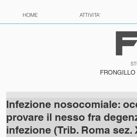
HOME
ATTIVITA'
ST
FRONGILLO
Infezione nosocomiale: oc
provare il nesso fra degen
infezione (Trib. Roma sez. X