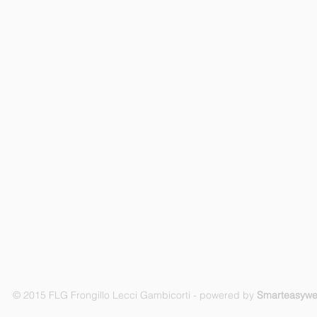
© 2015 FLG Frongillo Lecci Gambicorti - powered by
Smarteasyw