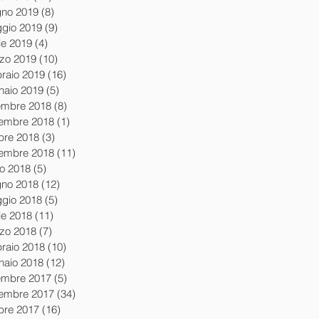
gno 2019
(8)
8 post
gio 2019
(9)
9 post
le 2019
(4)
4 post
zo 2019
(10)
10 post
braio 2019
(16)
16 post
naio 2019
(5)
5 post
embre 2018
(8)
8 post
embre 2018
(1)
1 post
obre 2018
(3)
3 post
tembre 2018
(11)
11 post
io 2018
(5)
5 post
gno 2018
(12)
12 post
gio 2018
(5)
5 post
le 2018
(11)
11 post
zo 2018
(7)
7 post
braio 2018
(10)
10 post
naio 2018
(12)
12 post
embre 2017
(5)
5 post
embre 2017
(34)
34 post
obre 2017
(16)
16 post