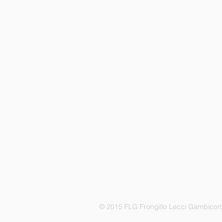
© 2015 FLG Frongillo Lecci Gambicor