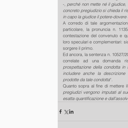
-, 
perché non mette né il giudice, 
concreto pregiudizio si chieda il ris
in capo la giudice il potere-dovere
A corredo di tale argomentazione
particolare, la pronuncia n. 1135
contestazione del convenuto e quel
loro speculari e complementari: s
sorgere il primo. 
Ed ancora, la sentenza n. 10527/201
correlate ad una domanda risa
prospettazione della condotta in 
includere anche la descrizione de
prodotte da tale condotta
“. 
Quanto sopra al fine di mettere i
pregiudizi vengono imputati al su
esatta quantificazione e dall’assol