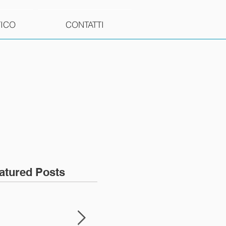
TICO
CONTATTI
atured Posts