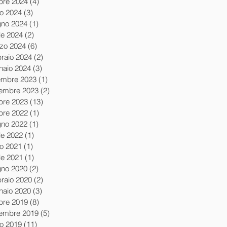
obre 2024
(4)
4 post
io 2024
(3)
3 post
gno 2024
(1)
1 post
le 2024
(2)
2 post
zo 2024
(6)
6 post
braio 2024
(2)
2 post
naio 2024
(3)
3 post
embre 2023
(1)
1 post
embre 2023
(2)
2 post
obre 2023
(13)
13 post
obre 2022
(1)
1 post
gno 2022
(1)
1 post
le 2022
(1)
1 post
io 2021
(1)
1 post
le 2021
(1)
1 post
gno 2020
(2)
2 post
braio 2020
(2)
2 post
naio 2020
(3)
3 post
obre 2019
(8)
8 post
tembre 2019
(5)
5 post
io 2019
(11)
11 post