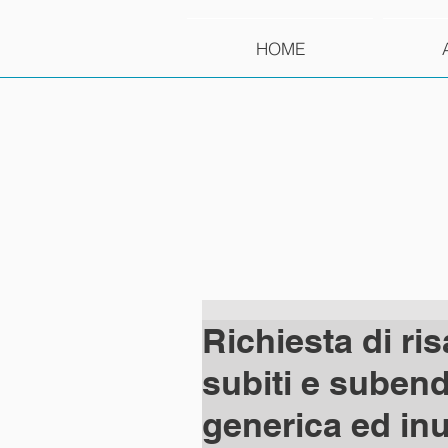
HOME
Richiesta di ri
subiti e suben
generica ed inut