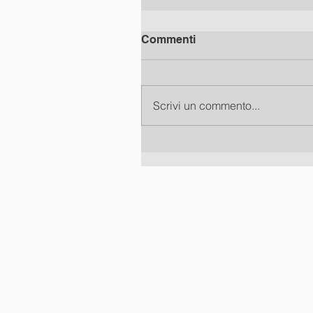
Commenti
Scrivi un commento...